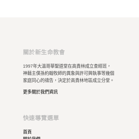
關於新生命教會
1997年大溫哥華聖道堂在高貴林成立查經班，
神藉主僕孫約翰牧師的異象與許可興執事等幾個
家庭同心的禱告，決定於高貴林地區成立分堂。
更多關於我們資訊
快速導覽選單
首頁
關於我們