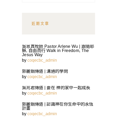
關
鍵
字:
近期文章
吳恩真牧師 Pastor Arlene Wu | 跟隨耶
稣, 自由而行 Walk in Freedom, The
Jesus Way
by
coqecbc_admin
郭麗娟傳道 | 溝通的學問
by
coqecbc_admin
吳兆君傳道 | 要在 神的家中一起成長
by
coqecbc_admin
郭麗娟傳道 | 認識神在你生命中的永恆
計畫
by
coqecbc_admin