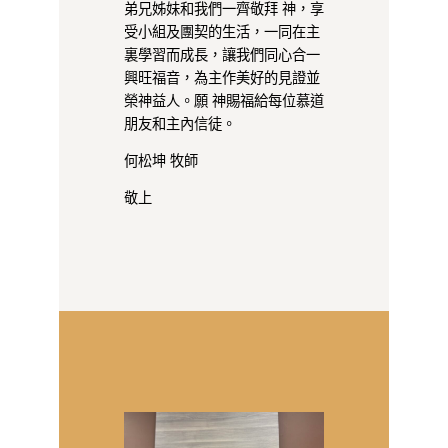
弟兄姊妹和我們一齊敬拜 神，享
受小組及團契的生活，一同在主
裏學習而成長，讓我們同心合一
興旺福音，為主作美好的見證並
榮神益人。願 神賜福給每位慕道
朋友和主內信徒。
何松坤 牧師
敬上