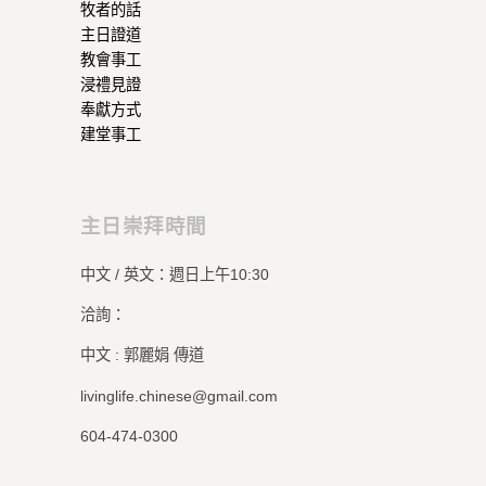
牧者的話
主日證道
教會事工
浸禮見證
奉獻方式
建堂事工
主日崇拜時間
中文 / 英文：週日上午10:30
洽詢：
中文 : 郭麗娟 傳道
livinglife.chinese@gmail.com
604-474-0300