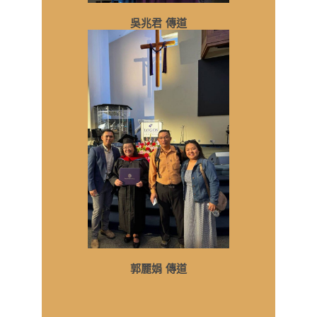
吳兆君 傳道
郭麗娟 傳道