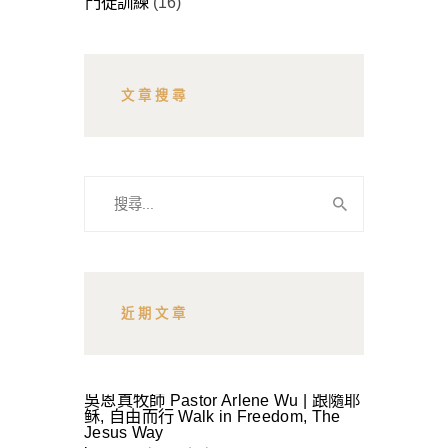
門徒訓練
(16)
文章搜尋
搜
尋
關
鍵
字:
近期文章
吳恩真牧師 Pastor Arlene Wu | 跟隨耶
稣, 自由而行 Walk in Freedom, The
Jesus Way