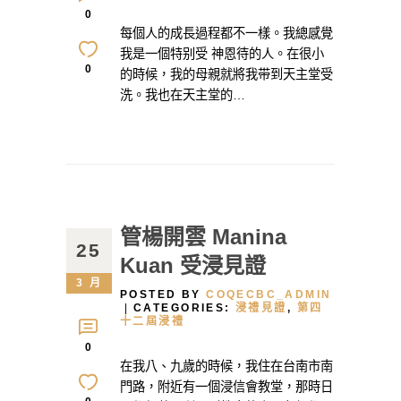
0
每個人的成長過程都不一樣。我總感覺
我是一個特别受 神恩待的人。在很小
0
的時候，我的母親就將我带到天主堂受
洗。我也在天主堂的…
管楊開雲 Manina
25
Kuan 受浸見證
3 月
POSTED BY
COQECBC_ADMIN
CATEGORIES:
浸禮見證
,
第四
十二屆浸禮
0
在我八、九歲的時候，我住在台南市南
門路，附近有一個浸信會教堂，那時日