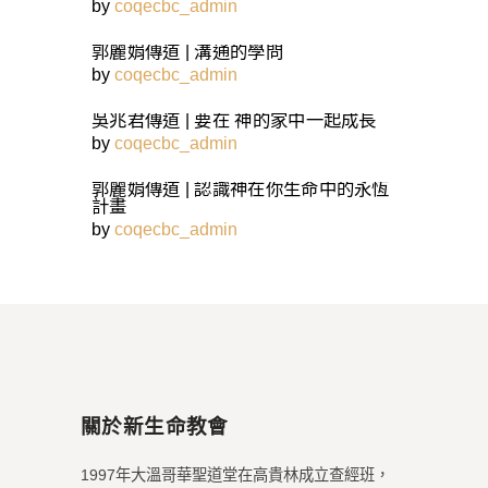
by
coqecbc_admin
郭麗娟傳道 | 溝通的學問
by
coqecbc_admin
吳兆君傳道 | 要在 神的家中一起成長
by
coqecbc_admin
郭麗娟傳道 | 認識神在你生命中的永恆
計畫
by
coqecbc_admin
關於新生命教會
1997年大溫哥華聖道堂在高貴林成立查經班，