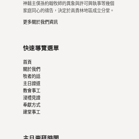
神藉主僕孫約翰牧師的異象與許可興執事等幾個
家庭同心的禱告，決定於高貴林地區成立分堂。
更多關於我們資訊
快速導覽選單
首頁
關於我們
牧者的話
主日證道
教會事工
浸禮見證
奉獻方式
建堂事工
主日崇拜時間