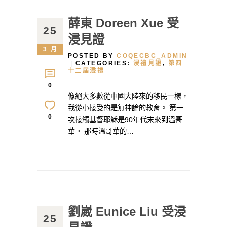
薛東 Doreen Xue 受
25
浸見證
3 月
POSTED BY
COQECBC_ADMIN
CATEGORIES:
浸禮見證
,
第四
十二屆浸禮
0
像絕大多數從中國大陸來的移民一樣，
我從小接受的是無神論的教育。 第一
0
次接觸基督耶穌是90年代末來到溫哥
華。 那時溫哥華的…
劉崴 Eunice Liu 受浸
25