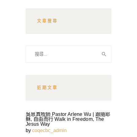
文章搜尋
搜
尋
關
鍵
字:
近期文章
吳恩真牧師 Pastor Arlene Wu | 跟隨耶
稣, 自由而行 Walk in Freedom, The
Jesus Way
by
coqecbc_admin