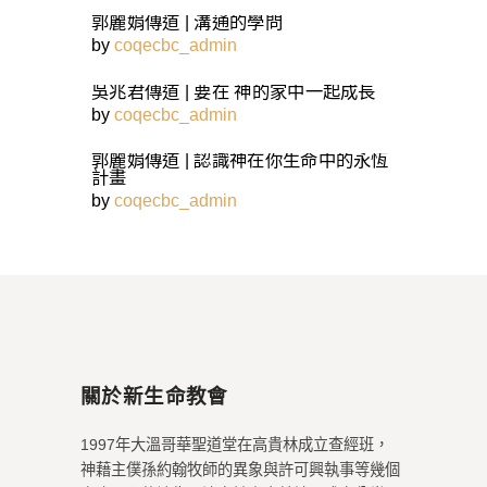
郭麗娟傳道 | 溝通的學問
by
coqecbc_admin
吳兆君傳道 | 要在 神的家中一起成長
by
coqecbc_admin
郭麗娟傳道 | 認識神在你生命中的永恆
計畫
by
coqecbc_admin
關於新生命教會
1997年大溫哥華聖道堂在高貴林成立查經班，
神藉主僕孫約翰牧師的異象與許可興執事等幾個