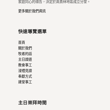
家庭同心的禱告，決定於高貴林地區成立分堂。
更多關於我們資訊
快速導覽選單
首頁
關於我們
牧者的話
主日證道
教會事工
浸禮見證
奉獻方式
建堂事工
主日崇拜時間