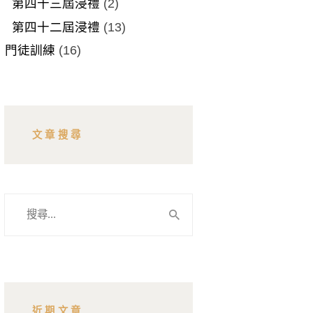
第四十三屆浸禮
(2)
第四十二屆浸禮
(13)
門徒訓練
(16)
文章搜尋
搜
尋
關
鍵
字:
近期文章