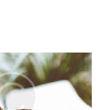
首頁
關於我們
牧者的話
主日證道
教會事工
浸禮見證