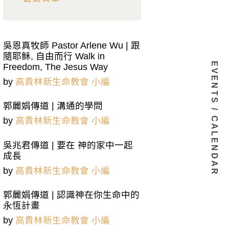
吳恩真牧師 Pastor Arlene Wu | 跟
隨耶稣, 自由而行 Walk in
EVENTS / CALENDAR
Freedom, The Jesus Way
by
高貴林新生命教會 小編
郭麗娟傳道 | 溝通的學問
by
高貴林新生命教會 小編
吳兆君傳道 | 要在 神的家中一起
成長
by
高貴林新生命教會 小編
郭麗娟傳道 | 認識神在你生命中的
永恆計畫
by
高貴林新生命教會 小編