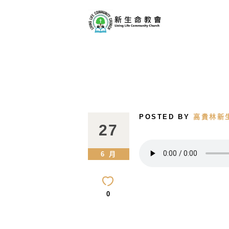
POSTED BY
高貴林新
27
6 月
0