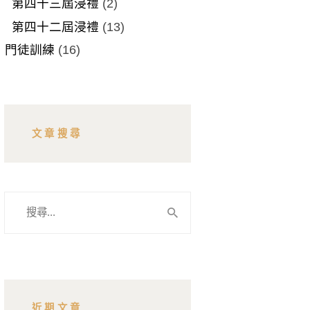
第四十三屆浸禮
(2)
第四十二屆浸禮
(13)
門徒訓練
(16)
文章搜尋
搜
尋
關
鍵
字:
近期文章