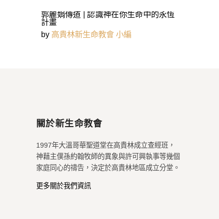
郭麗娟傳道 | 認識神在你生命中的永恆
計畫
by
高貴林新生命教會 小編
關於新生命教會
1997年大溫哥華聖道堂在高貴林成立查經班，
神藉主僕孫約翰牧師的異象與許可興執事等幾個
家庭同心的禱告，決定於高貴林地區成立分堂。
更多關於我們資訊