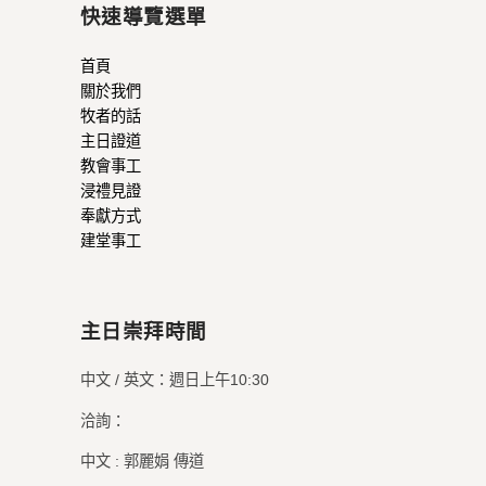
快速導覽選單
首頁
關於我們
牧者的話
主日證道
教會事工
浸禮見證
奉獻方式
建堂事工
主日崇拜時間
中文 / 英文：週日上午10:30
洽詢：
中文 : 郭麗娟 傳道