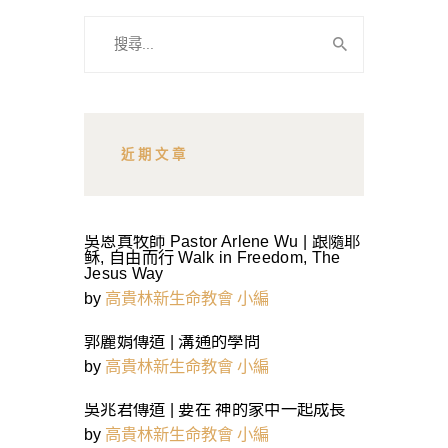
搜
尋
關
鍵
字:
近期文章
吳恩真牧師 Pastor Arlene Wu | 跟隨耶
稣, 自由而行 Walk in Freedom, The
Jesus Way
by
高貴林新生命教會 小編
郭麗娟傳道 | 溝通的學問
by
高貴林新生命教會 小編
吳兆君傳道 | 要在 神的家中一起成長
by
高貴林新生命教會 小編