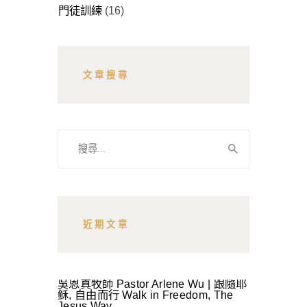
門徒訓練
(16)
文章搜尋
搜
尋
關
鍵
字:
近期文章
吳恩真牧師 Pastor Arlene Wu | 跟隨耶
稣, 自由而行 Walk in Freedom, The
Jesus Way