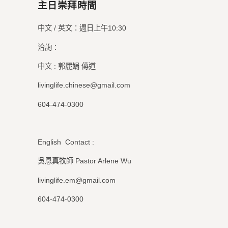
主日崇拜時間
中文 / 英文：週日上午10:30
洽詢：
中文 : 郭麗娟 傳道
livinglife.chinese@gmail.com
604-474-0300
English Contact :
吳恩真牧師 Pastor Arlene Wu
livinglife.em@gmail.com
604-474-0300