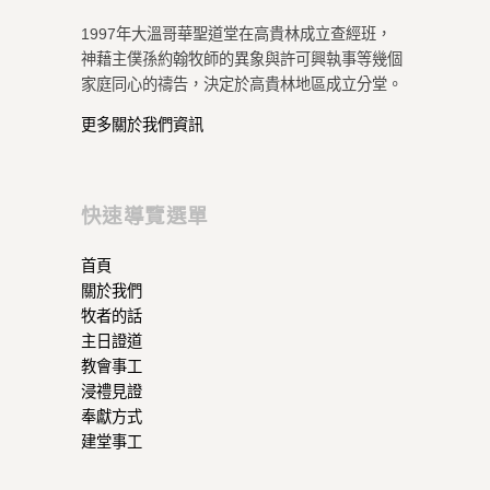
1997年大溫哥華聖道堂在高貴林成立查經班，
神藉主僕孫約翰牧師的異象與許可興執事等幾個
家庭同心的禱告，決定於高貴林地區成立分堂。
更多關於我們資訊
快速導覽選單
首頁
關於我們
牧者的話
主日證道
教會事工
浸禮見證
奉獻方式
建堂事工