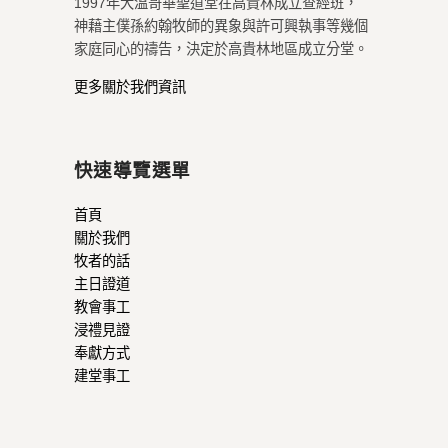
1997年大溫哥華聖道堂在高貴林成立查經班，
神藉主僕孫約翰牧師的異象與許可興執事等幾個
家庭同心的禱告，決定於高貴林地區成立分堂。
更多關於我們資訊
快速導覽選單
首頁
關於我們
牧者的話
主日證道
教會事工
浸禮見證
奉獻方式
建堂事工