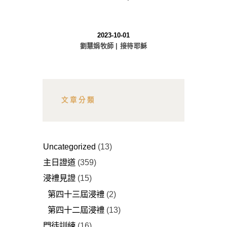
2023-10-01
劉慧娟牧師 | 接待耶穌
文章分類
Uncategorized
(13)
主日證道
(359)
浸禮見證
(15)
第四十三屆浸禮
(2)
第四十二屆浸禮
(13)
門徒訓練
(16)