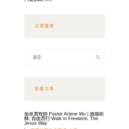
文章搜尋
搜
尋
關
鍵
字:
近期文章
吳恩真牧師 Pastor Arlene Wu | 跟隨耶
稣, 自由而行 Walk in Freedom, The
Jesus Way