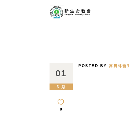
POSTED BY
高貴林新
01
3 月
0