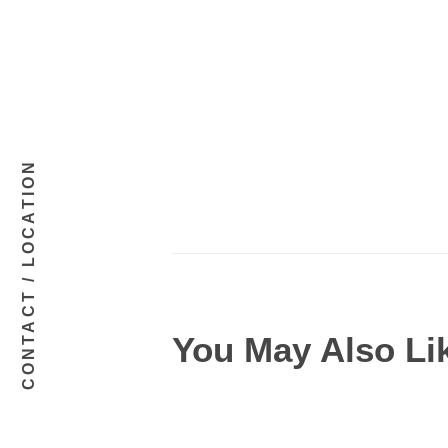
CONTACT / LOCATION
You May Also Li