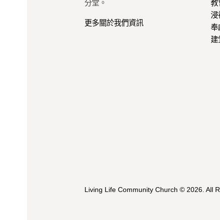
分堂。
教
浸
更多關於我們資訊
奉
建
Living Life Community Church
© 2026. All 