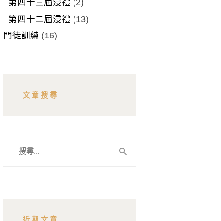
第四十三屆浸禮
(2)
第四十二屆浸禮
(13)
門徒訓練
(16)
文章搜尋
搜
尋
關
鍵
字:
近期文章