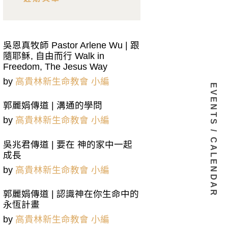
吳恩真牧師 Pastor Arlene Wu | 跟
隨耶稣, 自由而行 Walk in
Freedom, The Jesus Way
by
高貴林新生命教會 小編
EVENTS / CALENDAR
郭麗娟傳道 | 溝通的學問
by
高貴林新生命教會 小編
吳兆君傳道 | 要在 神的家中一起
成長
by
高貴林新生命教會 小編
郭麗娟傳道 | 認識神在你生命中的
永恆計畫
by
高貴林新生命教會 小編