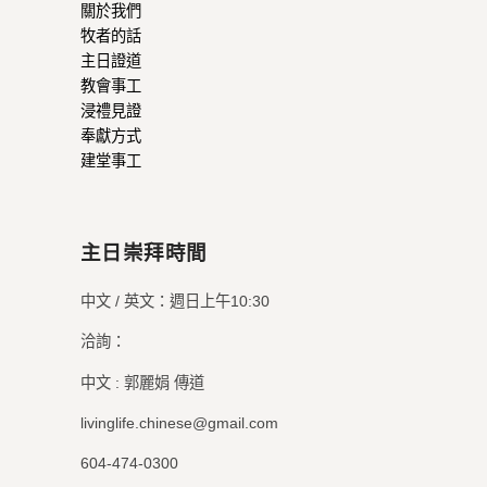
關於我們
牧者的話
主日證道
教會事工
浸禮見證
奉獻方式
建堂事工
主日崇拜時間
中文 / 英文：週日上午10:30
洽詢：
中文 : 郭麗娟 傳道
livinglife.chinese@gmail.com
604-474-0300