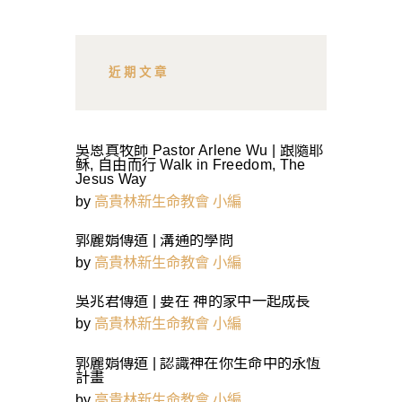
鍵
字:
近期文章
吳恩真牧師 Pastor Arlene Wu | 跟隨耶
稣, 自由而行 Walk in Freedom, The
Jesus Way
by
高貴林新生命教會 小編
郭麗娟傳道 | 溝通的學問
by
高貴林新生命教會 小編
吳兆君傳道 | 要在 神的家中一起成長
by
高貴林新生命教會 小編
郭麗娟傳道 | 認識神在你生命中的永恆
計畫
by
高貴林新生命教會 小編