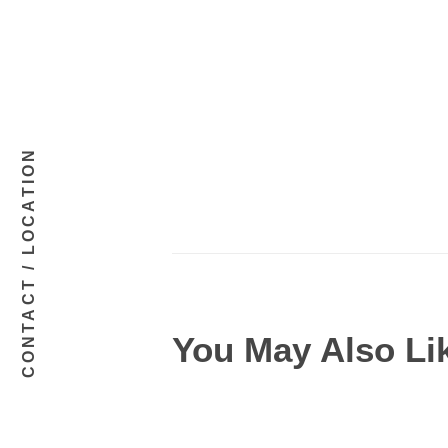
CONTACT / LOCATION
You May Also Li