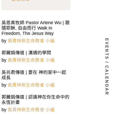
吳恩真牧師 Pastor Arlene Wu | 跟
隨耶稣, 自由而行 Walk in
Freedom, The Jesus Way
EVENTS / CALENDAR
by
高貴林新生命教會 小編
郭麗娟傳道 | 溝通的學問
by
高貴林新生命教會 小編
吳兆君傳道 | 要在 神的家中一起
成長
by
高貴林新生命教會 小編
郭麗娟傳道 | 認識神在你生命中的
永恆計畫
by
高貴林新生命教會 小編