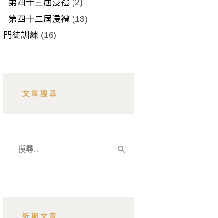
第四十三屆浸禮
(2)
第四十二屆浸禮
(13)
門徒訓練
(16)
文章搜尋
搜
尋
關
鍵
字:
近期文章