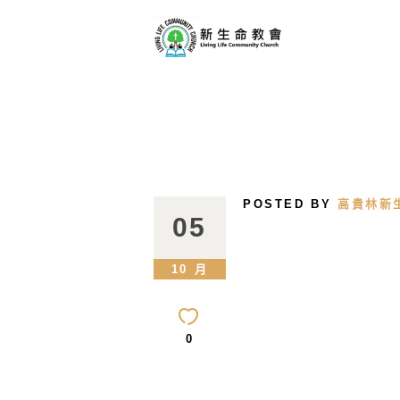
POSTED BY
高貴林新
05
10 月
0