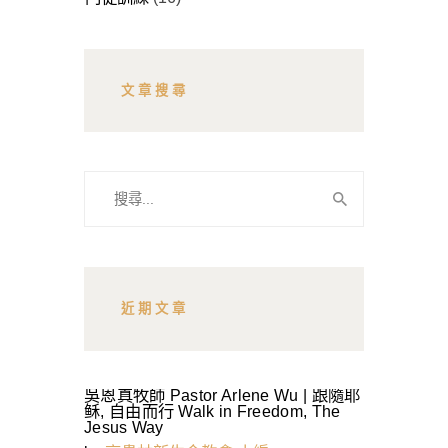
文章搜尋
搜
尋
關
鍵
字:
近期文章
吳恩真牧師 Pastor Arlene Wu | 跟隨耶
稣, 自由而行 Walk in Freedom, The
Jesus Way