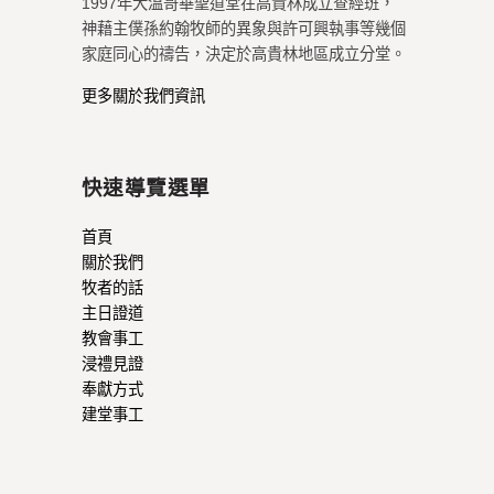
1997年大溫哥華聖道堂在高貴林成立查經班，
神藉主僕孫約翰牧師的異象與許可興執事等幾個
家庭同心的禱告，決定於高貴林地區成立分堂。
更多關於我們資訊
快速導覽選單
首頁
關於我們
牧者的話
主日證道
教會事工
浸禮見證
奉獻方式
建堂事工