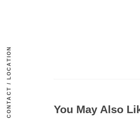
CONTACT / LOCATION
You May Also Li