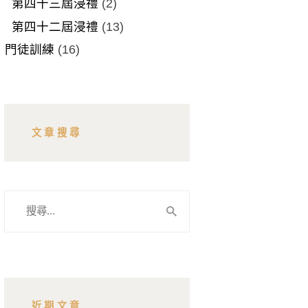
第四十三屆浸禮
(2)
第四十二屆浸禮
(13)
門徒訓練
(16)
文章搜尋
搜
尋
關
鍵
字:
近期文章