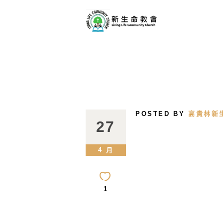
POSTED BY
高貴林新
27
4 月
1