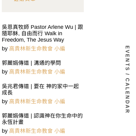
吳恩真牧師 Pastor Arlene Wu | 跟
隨耶稣, 自由而行 Walk in
Freedom, The Jesus Way
EVENTS / CALENDAR
by
高貴林新生命教會 小編
郭麗娟傳道 | 溝通的學問
by
高貴林新生命教會 小編
吳兆君傳道 | 要在 神的家中一起
成長
by
高貴林新生命教會 小編
郭麗娟傳道 | 認識神在你生命中的
永恆計畫
by
高貴林新生命教會 小編