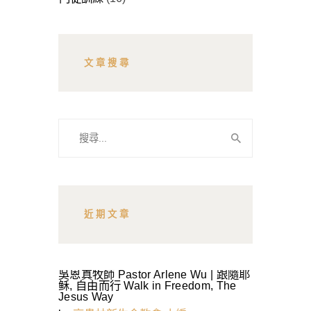
文章搜尋
搜
尋
關
鍵
字:
近期文章
吳恩真牧師 Pastor Arlene Wu | 跟隨耶
稣, 自由而行 Walk in Freedom, The
Jesus Way