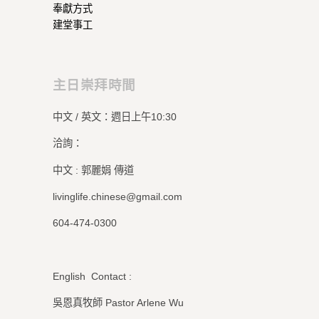
奉獻方式
建堂事工
主日崇拜時間
中文 / 英文：週日上午10:30
洽詢：
中文 : 郭麗娟 傳道
livinglife.chinese@gmail.com
604-474-0300
English Contact :
吳恩真牧師 Pastor Arlene Wu