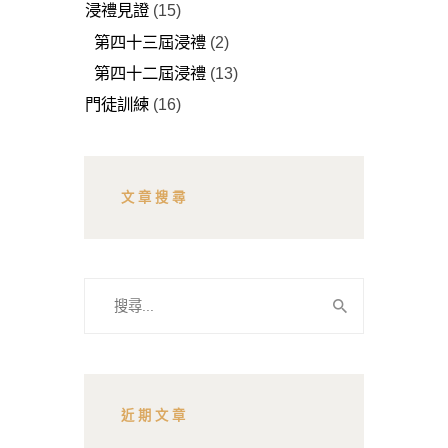
浸禮見證
(15)
第四十三屆浸禮
(2)
第四十二屆浸禮
(13)
門徒訓練
(16)
文章搜尋
搜
尋
關
鍵
字:
近期文章