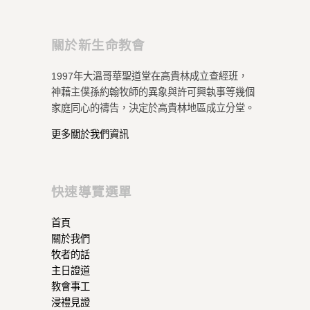
關於新生命教會
1997年大溫哥華聖道堂在高貴林成立查經班，
神藉主僕孫約翰牧師的異象與許可興執事等幾個
家庭同心的禱告，決定於高貴林地區成立分堂。
更多關於我們資訊
快速導覽選單
首頁
關於我們
牧者的話
主日證道
教會事工
浸禮見證