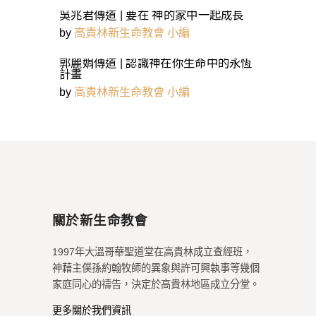
吳兆君傳道 | 要在 神的家中一起成長
by
高貴林新生命教會 小編
郭麗娟傳道 | 認識神在你生命中的永恆
計畫
by
高貴林新生命教會 小編
關於新生命教會
1997年大溫哥華聖道堂在高貴林成立查經班，
神藉主僕孫約翰牧師的異象與許可興執事等幾個
家庭同心的禱告，決定於高貴林地區成立分堂。
更多關於我們資訊