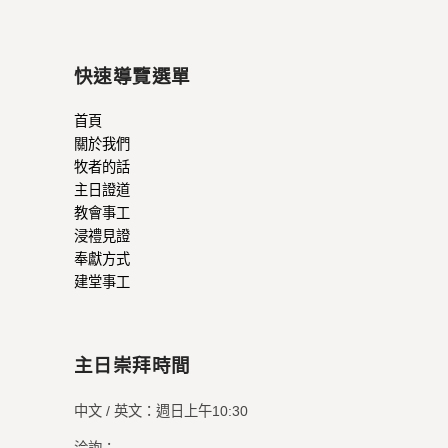
快速導覽選單
首頁
關於我們
牧者的話
主日證道
教會事工
浸禮見證
奉獻方式
建堂事工
主日崇拜時間
中文 / 英文：週日上午10:30
洽詢：