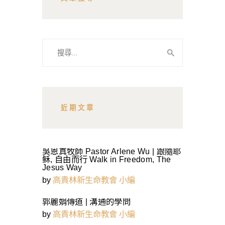
搜
尋
關
鍵
字:
近期文章
吳恩真牧師 Pastor Arlene Wu | 跟隨耶
稣, 自由而行 Walk in Freedom, The
Jesus Way
by
高貴林新生命教會 小編
郭麗娟傳道 | 溝通的學問
by
高貴林新生命教會 小編