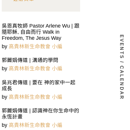
吳恩真牧師 Pastor Arlene Wu | 跟
隨耶稣, 自由而行 Walk in
EVENTS / CALENDAR
Freedom, The Jesus Way
by
高貴林新生命教會 小編
郭麗娟傳道 | 溝通的學問
by
高貴林新生命教會 小編
吳兆君傳道 | 要在 神的家中一起
成長
by
高貴林新生命教會 小編
郭麗娟傳道 | 認識神在你生命中的
永恆計畫
by
高貴林新生命教會 小編