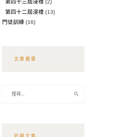
第四十三屆浸禮
(2)
第四十二屆浸禮
(13)
門徒訓練
(16)
文章搜尋
搜
尋
關
鍵
字:
近期文章