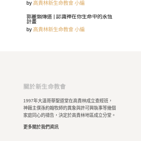
by
高貴林新生命教會 小編
郭麗娟傳道 | 認識神在你生命中的永恆
計畫
by
高貴林新生命教會 小編
關於新生命教會
1997年大溫哥華聖道堂在高貴林成立查經班，
神藉主僕孫約翰牧師的異象與許可興執事等幾個
家庭同心的禱告，決定於高貴林地區成立分堂。
更多關於我們資訊