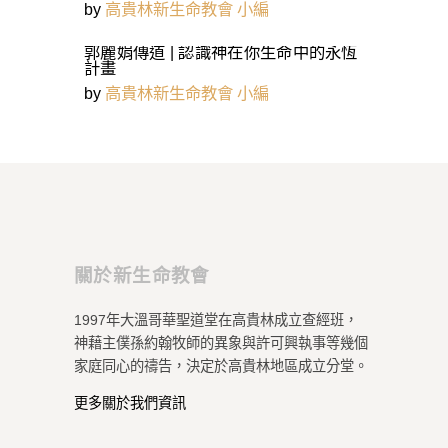
by
高貴林新生命教會 小編
郭麗娟傳道 | 認識神在你生命中的永恆
計畫
by
高貴林新生命教會 小編
關於新生命教會
1997年大溫哥華聖道堂在高貴林成立查經班，
神藉主僕孫約翰牧師的異象與許可興執事等幾個
家庭同心的禱告，決定於高貴林地區成立分堂。
更多關於我們資訊