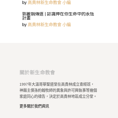
by
高貴林新生命教會 小編
郭麗娟傳道 | 認識神在你生命中的永恆
計畫
by
高貴林新生命教會 小編
關於新生命教會
1997年大溫哥華聖道堂在高貴林成立查經班，
神藉主僕孫約翰牧師的異象與許可興執事等幾個
家庭同心的禱告，決定於高貴林地區成立分堂。
更多關於我們資訊