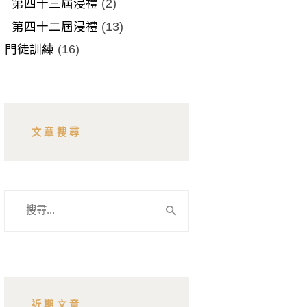
第四十三屆浸禮
(2)
第四十二屆浸禮
(13)
門徒訓練
(16)
文章搜尋
搜
尋
關
鍵
字:
近期文章