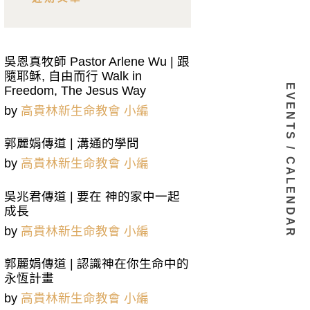
吳恩真牧師 Pastor Arlene Wu | 跟
隨耶稣, 自由而行 Walk in
EVENTS / CALENDAR
Freedom, The Jesus Way
by
高貴林新生命教會 小編
郭麗娟傳道 | 溝通的學問
by
高貴林新生命教會 小編
吳兆君傳道 | 要在 神的家中一起
成長
by
高貴林新生命教會 小編
郭麗娟傳道 | 認識神在你生命中的
永恆計畫
by
高貴林新生命教會 小編