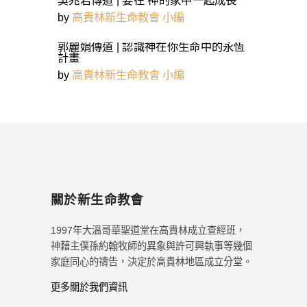
by
高貴林新生命教會 小編
郭麗娟傳道 | 認識神在你生命中的永恆
計畫
by
高貴林新生命教會 小編
關於新生命教會
1997年大溫哥華聖道堂在高貴林成立查經班，
神藉主僕孫約翰牧師的異象與許可興執事等幾個
家庭同心的禱告，決定於高貴林地區成立分堂。
更多關於我們資訊