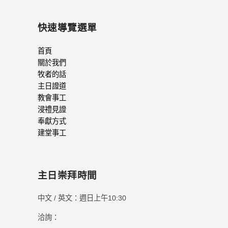
快速導覽選單
首頁
關於我們
牧者的話
主日證道
教會事工
浸禮見證
奉獻方式
建堂事工
主日崇拜時間
中文 / 英文：週日上午10:30
洽詢：