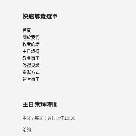
快速導覽選單
首頁
關於我們
牧者的話
主日證道
教會事工
浸禮見證
奉獻方式
建堂事工
主日崇拜時間
中文 / 英文：週日上午10:30
洽詢：