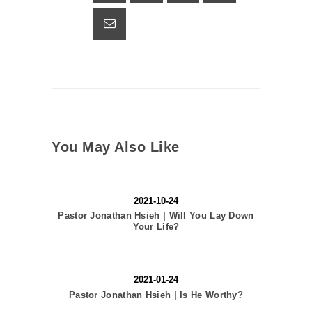
You May Also Like
2021-10-24
Pastor Jonathan Hsieh | Will You Lay Down
Your Life?
2021-01-24
Pastor Jonathan Hsieh | Is He Worthy?