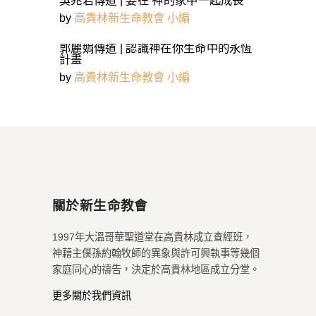
by
高貴林新生命教會 小編
郭麗娟傳道 | 認識神在你生命中的永恆
計畫
by
高貴林新生命教會 小編
關於新生命教會
1997年大溫哥華聖道堂在高貴林成立查經班，
神藉主僕孫約翰牧師的異象與許可興執事等幾個
家庭同心的禱告，決定於高貴林地區成立分堂。
更多關於我們資訊